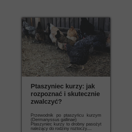
Ptaszyniec kurzy: jak
rozpoznać i skutecznie
zwalczyć?
Przewodnik po ptaszyńcu kurzym
(Dermanyssus gallinae)
Ptaszyniec kurzy to drobny pasożyt
należący do rodziny roztoczy....