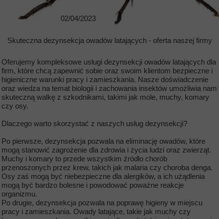
02/04/2023
Skuteczna dezynsekcja owadów latających - oferta naszej firmy
Oferujemy kompleksowe usługi dezynsekcji owadów latających dla
firm, które chcą zapewnić sobie oraz swoim klientom bezpieczne i
higieniczne warunki pracy i zamieszkania. Nasze doświadczenie
oraz wiedza na temat biologii i zachowania insektów umożliwia nam
skuteczną walkę z szkodnikami, takimi jak mole, muchy, komary
czy osy.
Dlaczego warto skorzystać z naszych usług dezynsekcji?
Po pierwsze, dezynsekcja pozwala na eliminację owadów, które
mogą stanowić zagrożenie dla zdrowia i życia ludzi oraz zwierząt.
Muchy i komary to przede wszystkim źródło chorób
przenoszonych przez krew, takich jak malaria czy choroba denga.
Osy zaś mogą być niebezpieczne dla alergików, a ich użądlenia
mogą być bardzo bolesne i powodować poważne reakcje
organizmu.
Po drugie, dezynsekcja pozwala na poprawę higieny w miejscu
pracy i zamieszkania. Owady latające, takie jak muchy czy